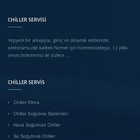
CHILLER SERVISI
Yepyeni bir anlayışla, genç ve dinamik ekibimizle,
sektörümüzde kaliteli hizmet için hizmetinizdeyiz. 12 yıllık
servis birikimimiz ile sizlere …
CHILLER SERVIS
Chiller Klima
Chiller Soğutma Sistemleri
Hava Soğutmalı Chiller
Su Soğutmalı Chiller