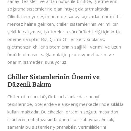
sanayi tesisleri ve artan nüfus ile birlikte, işletmelerin
soğutma sistemlerine olan ihtiyaç da artmaktadır.
Çilimli, hem yerleşim hem de sanayi açısından önemli bir
merkez haline gelirken, chiller sistemlerinin verimli bir
şekilde çalışması, işletmelerin sürdürülebilirliği için kritik
öneme sahiptir. Biz, Çilimli Chiller Servisi olarak,
işletmenizin chiller sistemlerinin sağlıklı, verimli ve uzun
ömürlü olmasını sağlamak için profesyonel bakım ve
onarım hizmetleri sunuyoruz.
Chiller Sistemlerinin Önemi ve
Düzenli Bakım
Chiller cihazları, büyük ticari alanlarda, sanayi
tesislerinde, otellerde ve alışveriş merkezlerinde sıklıkla
kullanılmaktadır. Bu cihazlar, ortamın soğutulmasından
ürünlerin muhafazasında önemli bir rol oynar. Ancak,
zamanla bu sistemler yıpranabilir, verimliliklerini