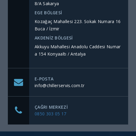
8/A Sakarya
EGE BÖLGESİ
Kozağaç Mahallesi 223. Sokak Numara 16
Buca / İzmir
AKDENİZ BÖLGESİ
Akkuyu Mahallesi Anadolu Caddesi Numar
a 154 Konyaaltı / Antalya
E-POSTA
info@chillerservis.com.tr
ÇAĞRI MERKEZI
0850 303 05 17