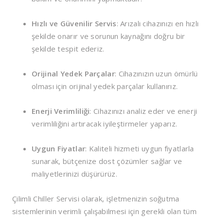
Hızlı ve Güvenilir Servis
: Arızalı cihazınızı en hızlı
şekilde onarır ve sorunun kaynağını doğru bir
şekilde tespit ederiz.
Orijinal Yedek Parçalar
: Cihazınızın uzun ömürlü
olması için orijinal yedek parçalar kullanırız.
Enerji Verimliliği
: Cihazınızı analiz eder ve enerji
verimliliğini artıracak iyileştirmeler yaparız.
Uygun Fiyatlar
: Kaliteli hizmeti uygun fiyatlarla
sunarak, bütçenize dost çözümler sağlar ve
maliyetlerinizi düşürürüz.
Çilimli Chiller Servisi olarak, işletmenizin soğutma
sistemlerinin verimli çalışabilmesi için gerekli olan tüm