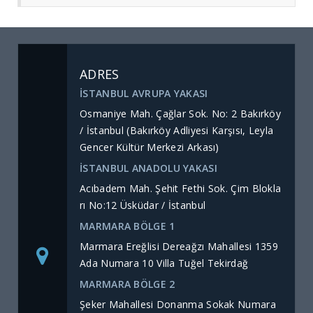
ADRES
İSTANBUL AVRUPA YAKASI
Osmaniye Mah. Çağlar Sok. No: 2 Bakırköy
/ İstanbul (Bakırköy Adliyesi Karşısı, Leyla
Gencer Kültür Merkezi Arkası)
İSTANBUL ANADOLU YAKASI
Acıbadem Mah. Şehit Fethi Sok. Çim Blokla
rı No:12 Üsküdar / İstanbul
MARMARA BÖLGE 1
Marmara Ereğlisi Dereağzı Mahallesi 1359
Ada Numara 10 Villa Tuğel Tekirdağ
MARMARA BÖLGE 2
Şeker Mahallesi Donanma Sokak Numara