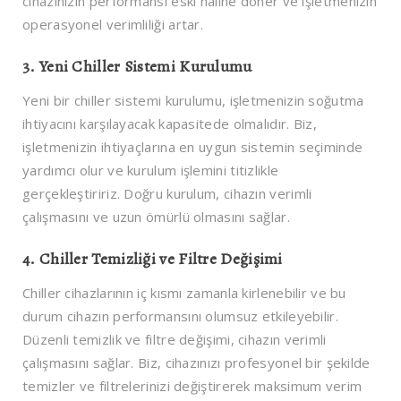
cihazınızın performansı eski haline döner ve işletmenizin
operasyonel verimliliği artar.
3.
Yeni Chiller Sistemi Kurulumu
Yeni bir chiller sistemi kurulumu, işletmenizin soğutma
ihtiyacını karşılayacak kapasitede olmalıdır. Biz,
işletmenizin ihtiyaçlarına en uygun sistemin seçiminde
yardımcı olur ve kurulum işlemini titizlikle
gerçekleştiririz. Doğru kurulum, cihazın verimli
çalışmasını ve uzun ömürlü olmasını sağlar.
4.
Chiller Temizliği ve Filtre Değişimi
Chiller cihazlarının iç kısmı zamanla kirlenebilir ve bu
durum cihazın performansını olumsuz etkileyebilir.
Düzenli temizlik ve filtre değişimi, cihazın verimli
çalışmasını sağlar. Biz, cihazınızı profesyonel bir şekilde
temizler ve filtrelerinizi değiştirerek maksimum verim