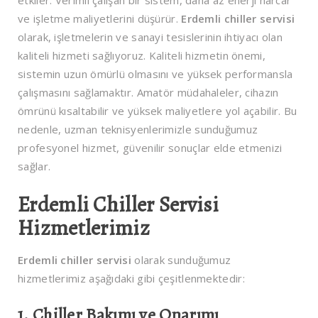
etkiler. Verimli çalışan bir sistem, daha az enerji harcar
ve işletme maliyetlerini düşürür.
Erdemli chiller servisi
olarak, işletmelerin ve sanayi tesislerinin ihtiyacı olan
kaliteli hizmeti sağlıyoruz. Kaliteli hizmetin önemi,
sistemin uzun ömürlü olmasını ve yüksek performansla
çalışmasını sağlamaktır. Amatör müdahaleler, cihazın
ömrünü kısaltabilir ve yüksek maliyetlere yol açabilir. Bu
nedenle, uzman teknisyenlerimizle sunduğumuz
profesyonel hizmet, güvenilir sonuçlar elde etmenizi
sağlar.
Erdemli Chiller Servisi
Hizmetlerimiz
Erdemli chiller servisi
olarak sunduğumuz
hizmetlerimiz aşağıdaki gibi çeşitlenmektedir:
1. Chiller Bakımı ve Onarımı