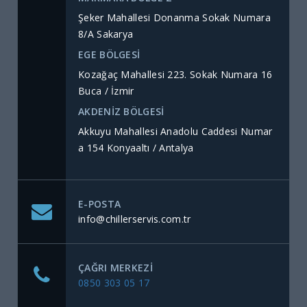
Şeker Mahallesi Donanma Sokak Numara
8/A Sakarya
EGE BÖLGESİ
Kozağaç Mahallesi 223. Sokak Numara 16
Buca / İzmir
AKDENİZ BÖLGESİ
Akkuyu Mahallesi Anadolu Caddesi Numar
a 154 Konyaaltı / Antalya
E-POSTA
info@chillerservis.com.tr
ÇAĞRI MERKEZI
0850 303 05 17