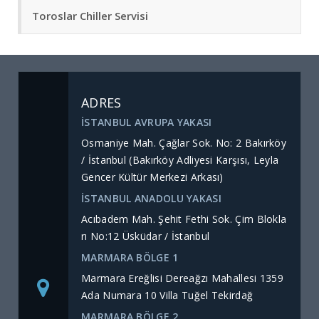
Toroslar Chiller Servisi
ADRES
İSTANBUL AVRUPA YAKASI
Osmaniye Mah. Çağlar Sok. No: 2 Bakırköy
/ İstanbul (Bakırköy Adliyesi Karşısı, Leyla
Gencer Kültür Merkezi Arkası)
İSTANBUL ANADOLU YAKASI
Acıbadem Mah. Şehit Fethi Sok. Çim Blokla
rı No:12 Üsküdar / İstanbul
MARMARA BÖLGE 1
Marmara Ereğlisi Dereağzı Mahallesi 1359
Ada Numara 10 Villa Tuğel Tekirdağ
MARMARA BÖLGE 2