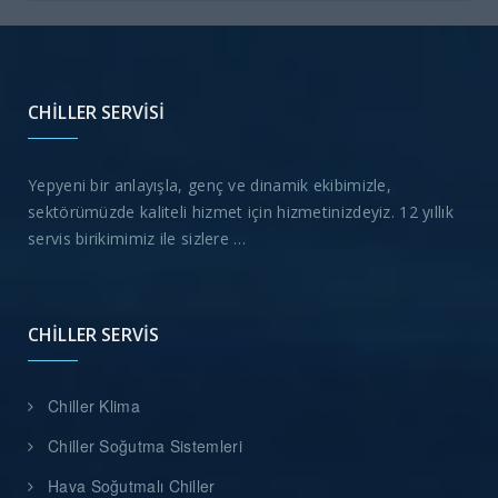
CHILLER SERVISI
Yepyeni bir anlayışla, genç ve dinamik ekibimizle,
sektörümüzde kaliteli hizmet için hizmetinizdeyiz. 12 yıllık
servis birikimimiz ile sizlere …
CHILLER SERVIS
Chiller Klima
Chiller Soğutma Sistemleri
Hava Soğutmalı Chiller