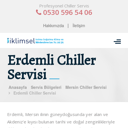
Profesyonel Chiller Servis
0530 596 54 06
Hakkımızda
İletişim
Erdemli Chiller
Servisi
Anasayfa
Servis Bölgeleri
Mersin Chiller Servisi
Erdemli Chiller Servisi
Erdemli, Mersin ilinin güneydoğusunda yer alan ve
Akdeniz’e kıyısı bulunan tarihi ve doğal zenginlikleriyle