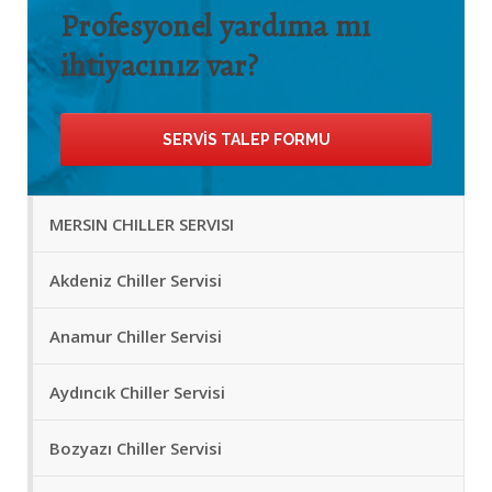
Profesyonel yardıma mı
ihtiyacınız var?
SERVIS TALEP FORMU
MERSIN CHILLER SERVISI
Akdeniz Chiller Servisi
Anamur Chiller Servisi
Aydıncık Chiller Servisi
Bozyazı Chiller Servisi