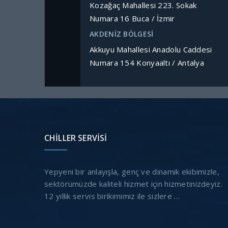
Kozağaç Mahallesi 223. Sokak
Numara 16 Buca / İzmir
AKDENİZ BÖLGESİ
Akkuyu Mahallesi Anadolu Caddesi
Numara 154 Konyaaltı / Antalya
CHILLER SERVISI
Yepyeni bir anlayışla, genç ve dinamik ekibimizle,
sektörümüzde kaliteli hizmet için hizmetinizdeyiz.
12 yıllık servis birikimimiz ile sizlere …