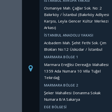
İSTANBUL AVRUPA YAKASI
Osmaniye Mah. Çağlar Sok. No: 2
Bakırköy / İstanbul (Bakırköy Adliyesi
Karşısı, Leyla Gencer Kültür Merkezi
Arkası)
İSTANBUL ANADOLU YAKASI
Acıbadem Mah. Şehit Fethi Sok. Çim
Blokları No:12 Üsküdar / İstanbul
MARMARA BÖLGE 1
Marmara Ereğlisi Dereağzı Mahallesi
1359 Ada Numara 10 Villa Tuğel
Tekirdağ
MARMARA BÖLGE 2
Şeker Mahallesi Donanma Sokak
Numara 8/A Sakarya
EGE BÖLGESİ