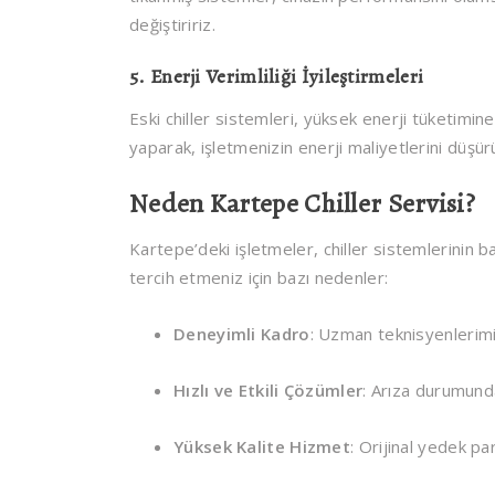
değiştiririz.
5.
Enerji Verimliliği İyileştirmeleri
Eski chiller sistemleri, yüksek enerji tüketimine
yaparak, işletmenizin enerji maliyetlerini düşür
Neden Kartepe Chiller Servisi?
Kartepe’deki işletmeler, chiller sistemlerinin b
tercih etmeniz için bazı nedenler:
Deneyimli Kadro
: Uzman teknisyenlerimi
Hızlı ve Etkili Çözümler
: Arıza durumunda
Yüksek Kalite Hizmet
: Orijinal yedek pa