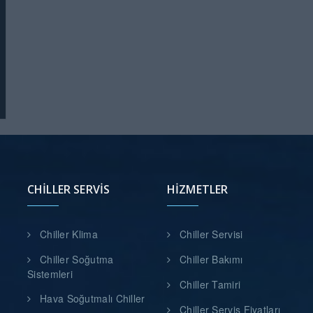
CHILLER SERVIS
HIZMETLER
Chiller Klima
Chiller Servisi
Chiller Soğutma
Chiller Bakımı
Sistemleri
Chiller Tamiri
Hava Soğutmalı Chiller
Chiller Servis Fiyatları