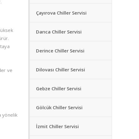
.
Çayırova Chiller Servisi
 yüksek
Darıca Chiller Servisi
ürür.
rtaya
Derince Chiller Servisi
Dilovası Chiller Servisi
der ve
Gebze Chiller Servisi
Gölcük Chiller Servisi
a yönelik
İzmit Chiller Servisi