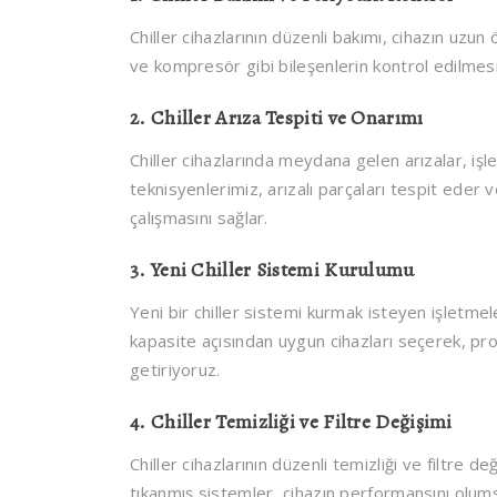
Chiller cihazlarının düzenli bakımı, cihazın uzun 
ve kompresör gibi bileşenlerin kontrol edilmesi,
2.
Chiller Arıza Tespiti ve Onarımı
Chiller cihazlarında meydana gelen arızalar, iş
teknisyenlerimiz, arızalı parçaları tespit eder 
çalışmasını sağlar.
3.
Yeni Chiller Sistemi Kurulumu
Yeni bir chiller sistemi kurmak isteyen işletme
kapasite açısından uygun cihazları seçerek, pro
getiriyoruz.
4.
Chiller Temizliği ve Filtre Değişimi
Chiller cihazlarının düzenli temizliği ve filtre değ
tıkanmış sistemler, cihazın performansını olumsuz 