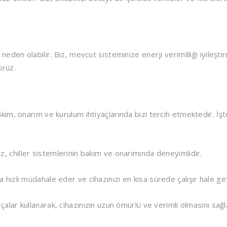
 neden olabilir. Biz, mevcut sisteminize enerji verimliliği iyileşti
ürüz.
akım, onarım ve kurulum ihtiyaçlarında bizi tercih etmektedir. İşt
z, chiller sistemlerinin bakım ve onarımında deneyimlidir.
 hızlı müdahale eder ve cihazınızı en kısa sürede çalışır hale geti
rçalar kullanarak, cihazınızın uzun ömürlü ve verimli olmasını sağl