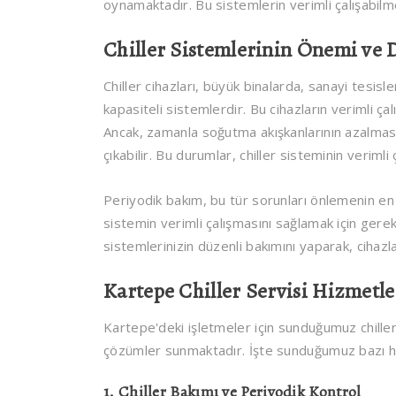
oynamaktadır. Bu sistemlerin verimli çalışabil
Chiller Sistemlerinin Önemi ve 
Chiller cihazları, büyük binalarda, sanayi tesisl
kapasiteli sistemlerdir. Bu cihazların verimli çalı
Ancak, zamanla soğutma akışkanlarının azalması
çıkabilir. Bu durumlar, chiller sisteminin verimli
Periyodik bakım, bu tür sorunları önlemenin en e
sistemin verimli çalışmasını sağlamak için gerekl
sistemlerinizin düzenli bakımını yaparak, cihazla
Kartepe Chiller Servisi Hizmetl
Kartepe'deki işletmeler için sunduğumuz chiller
çözümler sunmaktadır. İşte sunduğumuz bazı h
1.
Chiller Bakımı ve Periyodik Kontrol