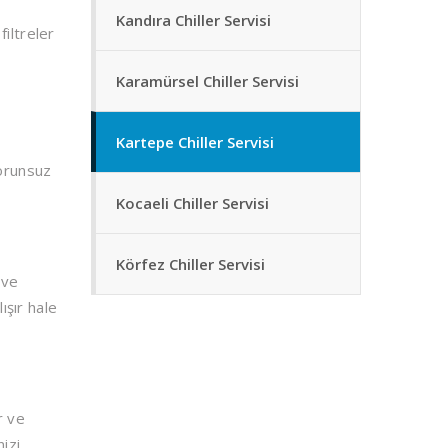
Kandıra Chiller Servisi
filtreler
Karamürsel Chiller Servisi
Kartepe Chiller Servisi
sorunsuz
Kocaeli Chiller Servisi
Körfez Chiller Servisi
 ve
ışır hale
r ve
nizi