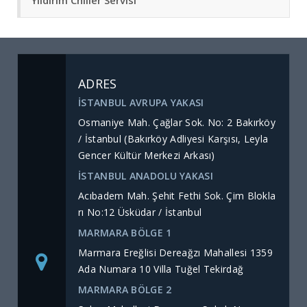
Yıldırım Chiller Servisi
ADRES
İSTANBUL AVRUPA YAKASI
Osmaniye Mah. Çağlar Sok. No: 2 Bakırköy
/ İstanbul (Bakırköy Adliyesi Karşısı, Leyla
Gencer Kültür Merkezi Arkası)
İSTANBUL ANADOLU YAKASI
Acıbadem Mah. Şehit Fethi Sok. Çim Blokla
rı No:12 Üsküdar / İstanbul
MARMARA BÖLGE 1
Marmara Ereğlisi Dereağzı Mahallesi 1359
Ada Numara 10 Villa Tuğel Tekirdağ
MARMARA BÖLGE 2