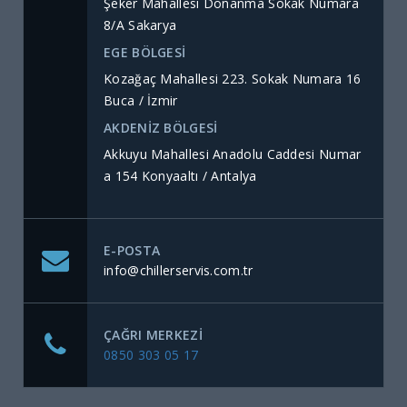
Şeker Mahallesi Donanma Sokak Numara
8/A Sakarya
EGE BÖLGESİ
Kozağaç Mahallesi 223. Sokak Numara 16
Buca / İzmir
AKDENİZ BÖLGESİ
Akkuyu Mahallesi Anadolu Caddesi Numar
a 154 Konyaaltı / Antalya
E-POSTA
info@chillerservis.com.tr
ÇAĞRI MERKEZI
0850 303 05 17