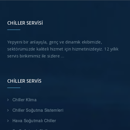
CHILLER SERVISI
Yepyeni bir anlayışla, genç ve dinamik ekibimizle,
sektörümüzde kaliteli hizmet için hizmetinizdeyiz. 12 yıllık
servis birikimimiz ile sizlere …
CHILLER SERVIS
Chiller Klima
Chiller Soğutma Sistemleri
Hava Soğutmalı Chiller