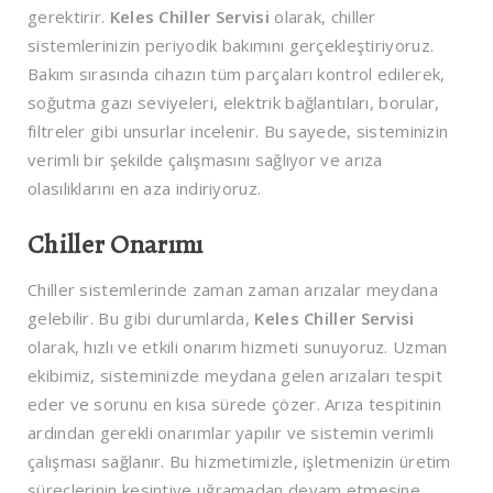
gerektirir.
Keles Chiller Servisi
olarak, chiller
sistemlerinizin periyodik bakımını gerçekleştiriyoruz.
Bakım sırasında cihazın tüm parçaları kontrol edilerek,
soğutma gazı seviyeleri, elektrik bağlantıları, borular,
filtreler gibi unsurlar incelenir. Bu sayede, sisteminizin
verimli bir şekilde çalışmasını sağlıyor ve arıza
olasılıklarını en aza indiriyoruz.
Chiller Onarımı
Chiller sistemlerinde zaman zaman arızalar meydana
gelebilir. Bu gibi durumlarda,
Keles Chiller Servisi
olarak, hızlı ve etkili onarım hizmeti sunuyoruz. Uzman
ekibimiz, sisteminizde meydana gelen arızaları tespit
eder ve sorunu en kısa sürede çözer. Arıza tespitinin
ardından gerekli onarımlar yapılır ve sistemin verimli
çalışması sağlanır. Bu hizmetimizle, işletmenizin üretim
süreçlerinin kesintiye uğramadan devam etmesine