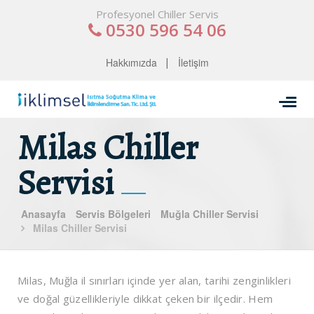
Profesyonel Chiller Servis
0530 596 54 06
Hakkımızda
İletişim
Milas Chiller
Servisi
Anasayfa
Servis Bölgeleri
Muğla Chiller Servisi
Milas Chiller Servisi
Milas, Muğla il sınırları içinde yer alan, tarihi zenginlikleri
ve doğal güzellikleriyle dikkat çeken bir ilçedir. Hem