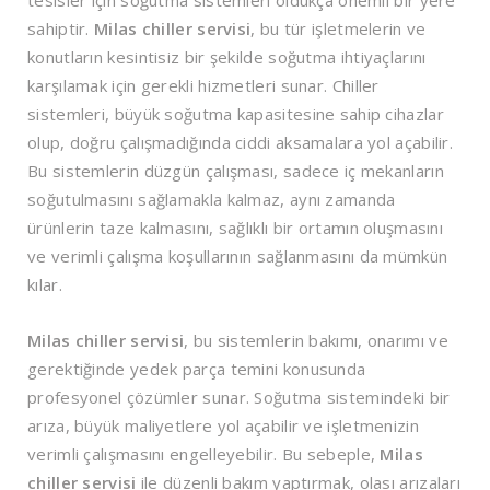
tesisler için soğutma sistemleri oldukça önemli bir yere
sahiptir.
Milas chiller servisi
, bu tür işletmelerin ve
konutların kesintisiz bir şekilde soğutma ihtiyaçlarını
karşılamak için gerekli hizmetleri sunar. Chiller
sistemleri, büyük soğutma kapasitesine sahip cihazlar
olup, doğru çalışmadığında ciddi aksamalara yol açabilir.
Bu sistemlerin düzgün çalışması, sadece iç mekanların
soğutulmasını sağlamakla kalmaz, aynı zamanda
ürünlerin taze kalmasını, sağlıklı bir ortamın oluşmasını
ve verimli çalışma koşullarının sağlanmasını da mümkün
kılar.
Milas chiller servisi
, bu sistemlerin bakımı, onarımı ve
gerektiğinde yedek parça temini konusunda
profesyonel çözümler sunar. Soğutma sistemindeki bir
arıza, büyük maliyetlere yol açabilir ve işletmenizin
verimli çalışmasını engelleyebilir. Bu sebeple,
Milas
chiller servisi
ile düzenli bakım yaptırmak, olası arızaları