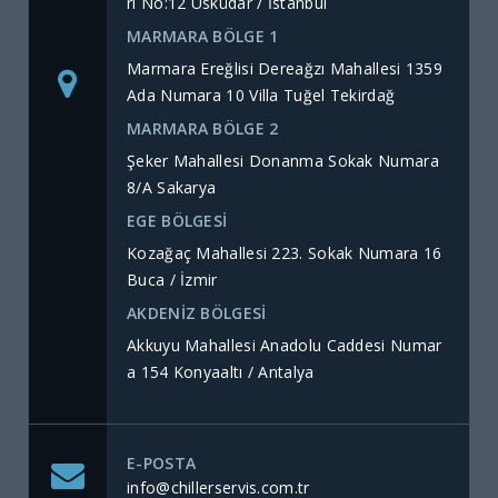
rı No:12 Üsküdar / İstanbul
MARMARA BÖLGE 1
Marmara Ereğlisi Dereağzı Mahallesi 1359
Ada Numara 10 Villa Tuğel Tekirdağ
MARMARA BÖLGE 2
Şeker Mahallesi Donanma Sokak Numara
8/A Sakarya
EGE BÖLGESİ
Kozağaç Mahallesi 223. Sokak Numara 16
Buca / İzmir
AKDENİZ BÖLGESİ
Akkuyu Mahallesi Anadolu Caddesi Numar
a 154 Konyaaltı / Antalya
E-POSTA
info@chillerservis.com.tr