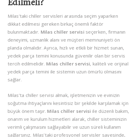
Edilmeli?
Milas’taki chiller servisleri arasında seçim yaparken
dikkat edilmesi gereken birkaç önemli faktör
bulunmaktadır.
Milas chiller servisi
seçerken, firmanın
deneyimi, uzmanlık alanı ve müşteri memnuniyeti ön
planda olmalıdır. Ayrıca, hızlı ve etkili bir hizmet sunan,
yedek parça temini konusunda güvenilir olan bir servis
tercih edilmelidir.
Milas chiller servisi
, kaliteli ve orijinal
yedek parça temini ile sistemin uzun ömürlü olmasını
sağlar.
Milas’ta chiller servisi almak, işletmenizin ve evinizin
soğutma ihtiyaçlarını kesintisiz bir şekilde karşılamak için
büyük önem taşır.
Milas chiller servisi
ile düzenli bakım,
onarım ve kurulum hizmetleri alarak, chiller sisteminizin
verimli çalışmasını sağlayabilir ve uzun süreli kullanım
sağlarsınız. Milas’taki profesyonel servisler sayesinde,