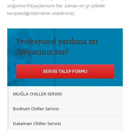
soğutma ihtiyaçlarınızın her zaman en iyi şekilde
karşılandığından emin olabilirsiniz.
Profesyonel yardıma mı
ihtiyacınız var?
SERVIS TALEP FORMU
MUĞLA CHILLER SERVISI
Bodrum Chiller Servisi
Dalaman Chiller Servisi