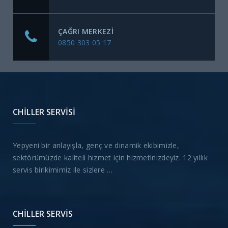
ÇAĞRI MERKEZI
0850 303 05 17
CHILLER SERVISI
Yepyeni bir anlayışla, genç ve dinamik ekibimizle,
sektörümüzde kaliteli hizmet için hizmetinizdeyiz. 12 yıllık
servis birikimimiz ile sizlere …
CHILLER SERVIS