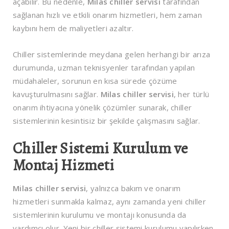
açabilir. Bu nedenle,
Milas chiller servisi
tarafından
sağlanan hızlı ve etkili onarım hizmetleri, hem zaman
kaybını hem de maliyetleri azaltır.
Chiller sistemlerinde meydana gelen herhangi bir arıza
durumunda, uzman teknisyenler tarafından yapılan
müdahaleler, sorunun en kısa sürede çözüme
kavuşturulmasını sağlar.
Milas chiller servisi
, her türlü
onarım ihtiyacına yönelik çözümler sunarak, chiller
sistemlerinin kesintisiz bir şekilde çalışmasını sağlar.
Chiller Sistemi Kurulum ve
Montaj Hizmeti
Milas chiller servisi
, yalnızca bakım ve onarım
hizmetleri sunmakla kalmaz, aynı zamanda yeni chiller
sistemlerinin kurulumu ve montajı konusunda da
yardımcı olur. Yeni bir chiller sistemi kurulumu yapılırken,