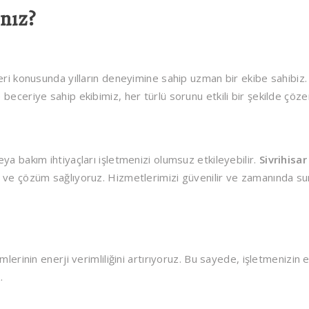
nız?
leri konusunda yılların deneyimine sahip uzman bir ekibe sahibi
beceriye sahip ekibimiz, her türlü sorunu etkili bir şekilde çöze
ya bakım ihtiyaçları işletmenizi olumsuz etkileyebilir.
Sivrihisar
or ve çözüm sağlıyoruz. Hizmetlerimizi güvenilir ve zamanında su
lerinin enerji verimliliğini artırıyoruz. Bu sayede, işletmenizin e
.