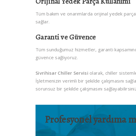
Orijinal Yedek Parça Kullanımı
Tüm bakım ve onarımlarda orijinal yedek parçala
sağlar.
Garanti ve Güvence
Tüm sunduğumuz hizmetler, garanti kapsamında
güvence sağlıyoruz.
Sivrihisar Chiller Servisi
olarak, chiller sistem
İşletmenizin verimli bir şekilde çalışmasını sağl
sorunsuz bir şekilde çalışmasını sağlayabilirsini
Profesyonel yardıma mı