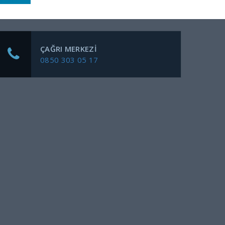
ÇAĞRI MERKEZI
0850 303 05 17