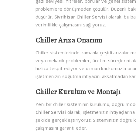
gazı seviyesi, filtreler, borular ve genel siste
problemlere dönüşmeden çözülür. Düzenli bakım, s
düşürür.
Sivrihisar Chiller Servisi
olarak, bu ba
verimlilikle çalışmasını sağlıyoruz.
Chiller Arıza Onarımı
Chiller sistemlerinde zamanla çeşitli arızalar 
veya mekanik problemler, üretim süreçlerini ak
hızlıca tespit ediyor ve uzman kadromuzla onar
işletmenizin soğutma ihtiyacını aksatmadan karş
Chiller Kurulum ve Montajı
Yeni bir chiller sisteminin kurulumu, doğru mod
Chiller Servisi
olarak, işletmenizin ihtiyaçların
şekilde gerçekleştiriyoruz. Sisteminizin doğru k
çalışmasını garanti eder.