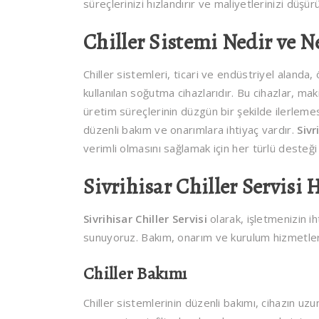
süreçlerinizi hızlandırır ve maliyetlerinizi düşürü
Chiller Sistemi Nedir ve 
Chiller sistemleri, ticari ve endüstriyel alanda,
kullanılan soğutma cihazlarıdır. Bu cihazlar, mak
üretim süreçlerinin düzgün bir şekilde ilerlemesin
düzenli bakım ve onarımlara ihtiyaç vardır.
Sivr
verimli olmasını sağlamak için her türlü desteğ
Sivrihisar Chiller Servisi
Sivrihisar Chiller Servisi
olarak, işletmenizin i
sunuyoruz. Bakım, onarım ve kurulum hizmetlerimi
Chiller Bakımı
Chiller sistemlerinin düzenli bakımı, cihazın uz