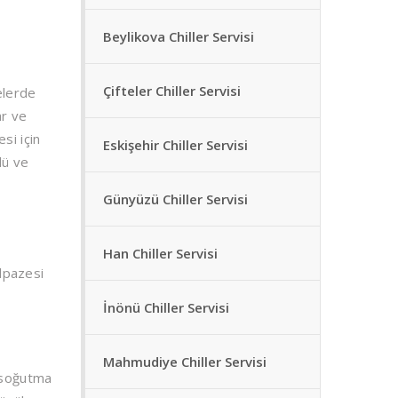
Beylikova Chiller Servisi
Çifteler Chiller Servisi
melerde
ar ve
si için
Eskişehir Chiller Servisi
lü ve
Günyüzü Chiller Servisi
Han Chiller Servisi
elpazesi
İnönü Chiller Servisi
Mahmudiye Chiller Servisi
, soğutma