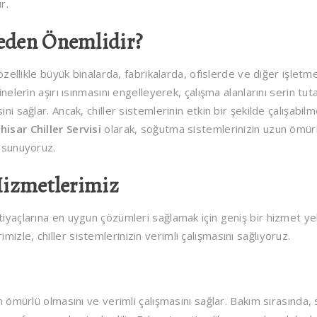
r.
Neden Önemlidir?
 özellikle büyük binalarda, fabrikalarda, ofislerde ve diğer işlet
inelerin aşırı ısınmasını engelleyerek, çalışma alanlarını serin tut
i sağlar. Ancak, chiller sistemlerinin etkin bir şekilde çalışabilme
ihisar Chiller Servisi
olarak, soğutma sistemlerinizin uzun ömür
i sunuyoruz.
 Hizmetlerimiz
htiyaçlarına en uygun çözümleri sağlamak için geniş bir hizmet y
zle, chiller sistemlerinizin verimli çalışmasını sağlıyoruz.
un ömürlü olmasını ve verimli çalışmasını sağlar. Bakım sırasında