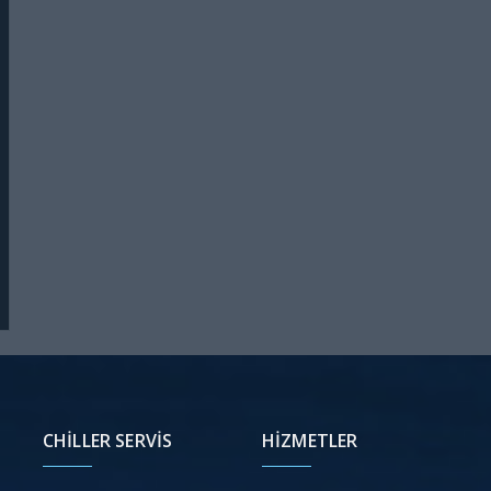
CHILLER SERVIS
HIZMETLER