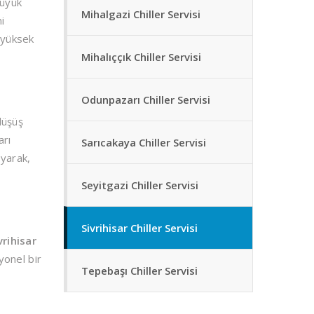
büyük
Mihalgazi Chiller Servisi
i
 yüksek
Mihalıççık Chiller Servisi
Odunpazarı Chiller Servisi
düşüş
arı
Sarıcakaya Chiller Servisi
ayarak,
Seyitgazi Chiller Servisi
Sivrihisar Chiller Servisi
vrihisar
yonel bir
Tepebaşı Chiller Servisi