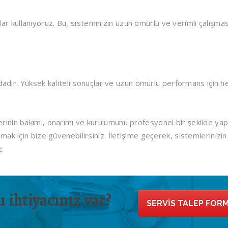
r kullanıyoruz. Bu, sisteminizin uzun ömürlü ve verimli çalışmas
dır. Yüksek kaliteli sonuçlar ve uzun ömürlü performans için 
lerinin bakımı, onarımı ve kurulumunu profesyonel bir şekilde yap
amak için bize güvenebilirsiniz. İletişime geçerek, sistemlerinizin
z.
 ihtiyacınız var?
SERVIS TALEP FOR