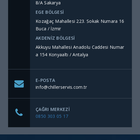
8/A Sakarya
EGE BÖLGESİ
Kozağaç Mahallesi 223. Sokak Numara 16
Buca / İzmir
AKDENİZ BÖLGESİ
Akkuyu Mahallesi Anadolu Caddesi Numar
a 154 Konyaaltı / Antalya
E-POSTA
info@chillerservis.com.tr
ÇAĞRI MERKEZI
0850 303 05 17