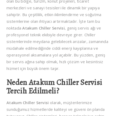
olan bu bölge, turizm, konut projeleri, ticaret
merkezleri ve sanayi tesisleri ile dinamik bir yapıya
sahiptir. Bu çeşitlilik, etkin iklimlendirme ve soğutma
sistemlerine olan ihtiyacı artırmaktadır. İşte tam bu
noktada
Atakum Chiller Servisi
, geniş servis ağı ve
profesyonel teknik ekibiyle devreye girer. Chiller
sistemlerinde meydana gelebilecek arızalar, zamanında
müdahale edilmediğinde ciddi enerji kayıplarına ve
operasyonel aksamalara yol açabilir. Bu yüzden, geniş
bir servis ağına sahip olmak, hızlı çözüm ve kesintisiz
hizmet için büyük önem taşır.
Neden Atakum Chiller Servisi
Tercih Edilmeli?
Atakum Chiller Servisi
olarak, müşterilerimize
sunduğumuz hizmetlerde kaliteyi ve güveni ön planda