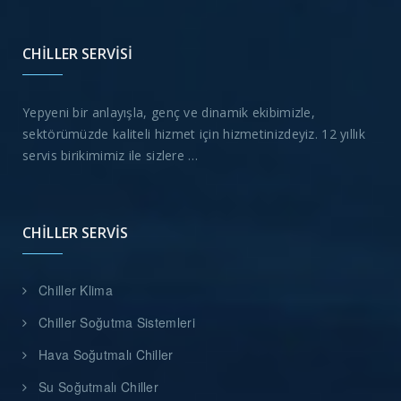
CHILLER SERVISI
Yepyeni bir anlayışla, genç ve dinamik ekibimizle,
sektörümüzde kaliteli hizmet için hizmetinizdeyiz. 12 yıllık
servis birikimimiz ile sizlere …
CHILLER SERVIS
Chiller Klima
Chiller Soğutma Sistemleri
Hava Soğutmalı Chiller
Su Soğutmalı Chiller