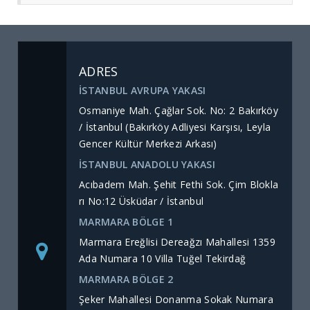
ADRES
İSTANBUL AVRUPA YAKASI
Osmaniye Mah. Çağlar Sok. No: 2 Bakırköy
/ İstanbul (Bakırköy Adliyesi Karşısı, Leyla
Gencer Kültür Merkezi Arkası)
İSTANBUL ANADOLU YAKASI
Acıbadem Mah. Şehit Fethi Sok. Çim Blokla
rı No:12 Üsküdar / İstanbul
MARMARA BÖLGE 1
Marmara Ereğlisi Dereağzı Mahallesi 1359
Ada Numara 10 Villa Tuğel Tekirdağ
MARMARA BÖLGE 2
Şeker Mahallesi Donanma Sokak Numara