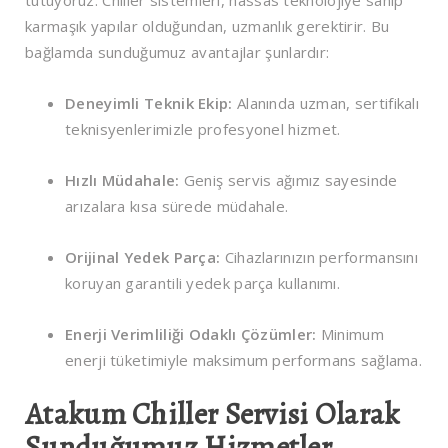
tutuyoruz. Chiller sistemleri, hassas teknolojiye sahip
karmaşık yapılar olduğundan, uzmanlık gerektirir. Bu
bağlamda sunduğumuz avantajlar şunlardır:
Deneyimli Teknik Ekip:
Alanında uzman, sertifikalı
teknisyenlerimizle profesyonel hizmet.
Hızlı Müdahale:
Geniş servis ağımız sayesinde
arızalara kısa sürede müdahale.
Orijinal Yedek Parça:
Cihazlarınızın performansını
koruyan garantili yedek parça kullanımı.
Enerji Verimliliği Odaklı Çözümler:
Minimum
enerji tüketimiyle maksimum performans sağlama.
Atakum Chiller Servisi Olarak
Sunduğumuz Hizmetler