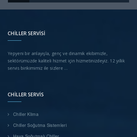
CHILLER SERVISI
Yepyeni bir anlayışla, genç ve dinamik ekibimizle,
sektörümüzde kaliteli hizmet için hizmetinizdeyiz. 12 yıllık
servis birikimimiz ile sizlere …
CHILLER SERVIS
Chiller Klima
Chiller Soğutma Sistemleri
Hava Soğutmalı Chiller