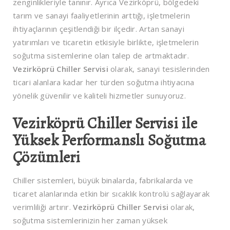
zenginlikleriyle tanınır. Ayrıca Vezirköprü, bölgedeki
tarım ve sanayi faaliyetlerinin arttığı, işletmelerin
ihtiyaçlarının çeşitlendiği bir ilçedir. Artan sanayi
yatırımları ve ticaretin etkisiyle birlikte, işletmelerin
soğutma sistemlerine olan talep de artmaktadır.
Vezirköprü Chiller Servisi
olarak, sanayi tesislerinden
ticari alanlara kadar her türden soğutma ihtiyacına
yönelik güvenilir ve kaliteli hizmetler sunuyoruz.
Vezirköprü Chiller Servisi ile
Yüksek Performanslı Soğutma
Çözümleri
Chiller sistemleri, büyük binalarda, fabrikalarda ve
ticaret alanlarında etkin bir sıcaklık kontrolü sağlayarak
verimliliği artırır.
Vezirköprü Chiller Servisi
olarak,
soğutma sistemlerinizin her zaman yüksek