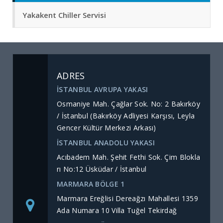
Yakakent Chiller Servisi
ADRES
İSTANBUL AVRUPA YAKASI
Osmaniye Mah. Çağlar Sok. No: 2 Bakırköy
/ İstanbul (Bakırköy Adliyesi Karşısı, Leyla
Gencer Kültür Merkezi Arkası)
İSTANBUL ANADOLU YAKASI
Acıbadem Mah. Şehit Fethi Sok. Çim Blokla
rı No:12 Üsküdar / İstanbul
MARMARA BÖLGE 1
Marmara Ereğlisi Dereağzı Mahallesi 1359
Ada Numara 10 Villa Tuğel Tekirdağ