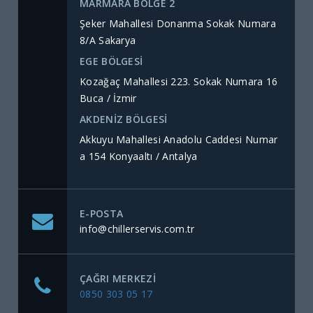
MARMARA BÖLGE 2
Şeker Mahallesi Donanma Sokak Numara
8/A Sakarya
EGE BÖLGESİ
Kozağaç Mahallesi 223. Sokak Numara 16
Buca / İzmir
AKDENİZ BÖLGESİ
Akkuyu Mahallesi Anadolu Caddesi Numar
a 154 Konyaaltı / Antalya
E-POSTA
info@chillerservis.com.tr
ÇAĞRI MERKEZI
0850 303 05 17