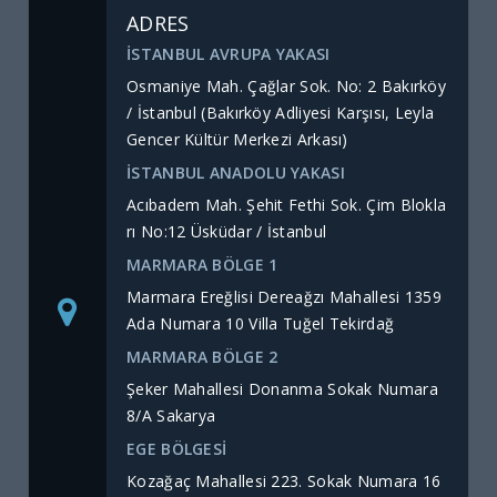
ADRES
İSTANBUL AVRUPA YAKASI
Osmaniye Mah. Çağlar Sok. No: 2 Bakırköy
/ İstanbul (Bakırköy Adliyesi Karşısı, Leyla
Gencer Kültür Merkezi Arkası)
İSTANBUL ANADOLU YAKASI
Acıbadem Mah. Şehit Fethi Sok. Çim Blokla
rı No:12 Üsküdar / İstanbul
MARMARA BÖLGE 1
Marmara Ereğlisi Dereağzı Mahallesi 1359
Ada Numara 10 Villa Tuğel Tekirdağ
MARMARA BÖLGE 2
Şeker Mahallesi Donanma Sokak Numara
8/A Sakarya
EGE BÖLGESİ
Kozağaç Mahallesi 223. Sokak Numara 16