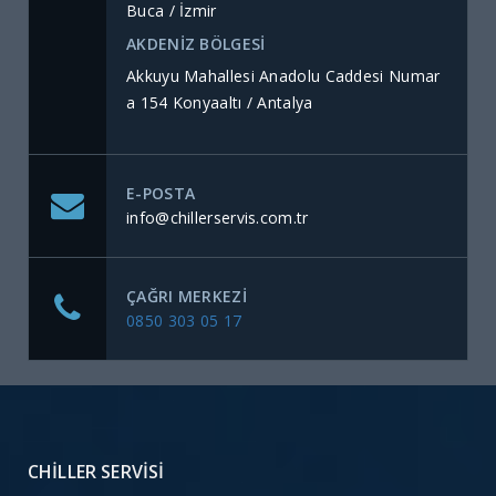
Buca / İzmir
AKDENİZ BÖLGESİ
Akkuyu Mahallesi Anadolu Caddesi Numar
a 154 Konyaaltı / Antalya
E-POSTA
info@chillerservis.com.tr
ÇAĞRI MERKEZI
0850 303 05 17
CHILLER SERVISI