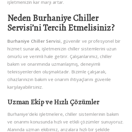
işletmenizin kar marjı artar.
Neden Burhaniye Chiller
Servisi’ni Tercih Etmelisiniz?
Burhaniye Chiller Servisi
, güvenilir ve profesyonel bir
hizmet sunarak, işletmenizin chiller sistemlerini uzun
ömürlü ve verimli hale getirir. Çalışanlarımız, chiller
bakım ve onarımında uzmanlaşmış, deneyimli
teknisyenlerden oluşmaktadır. Bizimle çalışarak,
cihazlarınızın bakım ve onarım ihtiyaçlarını güvenle
karşılayabilirsiniz.
Uzman Ekip ve Hızlı Çözümler
Burhaniye’deki işletmelere, chiller sistemlerinin bakım
ve onarımı konusunda hızlı ve etkili çözümler sunuyoruz.
Alanında uzman ekibimiz, arızalara hızlı bir şekilde