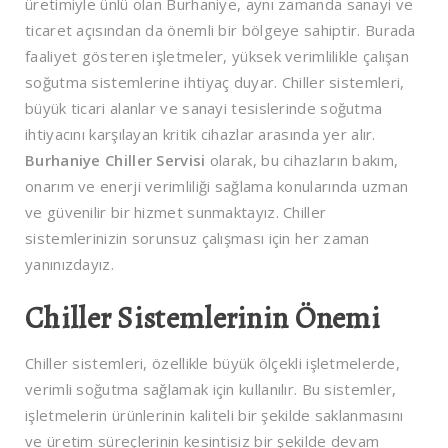
üretimiyle ünlü olan Burhaniye, aynı zamanda sanayi ve
ticaret açısından da önemli bir bölgeye sahiptir. Burada
faaliyet gösteren işletmeler, yüksek verimlilikle çalışan
soğutma sistemlerine ihtiyaç duyar. Chiller sistemleri,
büyük ticari alanlar ve sanayi tesislerinde soğutma
ihtiyacını karşılayan kritik cihazlar arasında yer alır.
Burhaniye Chiller Servisi
olarak, bu cihazların bakım,
onarım ve enerji verimliliği sağlama konularında uzman
ve güvenilir bir hizmet sunmaktayız. Chiller
sistemlerinizin sorunsuz çalışması için her zaman
yanınızdayız.
Chiller Sistemlerinin Önemi
Chiller sistemleri, özellikle büyük ölçekli işletmelerde,
verimli soğutma sağlamak için kullanılır. Bu sistemler,
işletmelerin ürünlerinin kaliteli bir şekilde saklanmasını
ve üretim süreçlerinin kesintisiz bir şekilde devam