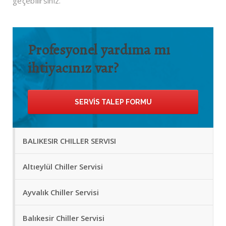
geçebilirsiniz.
Profesyonel yardıma mı
ihtiyacınız var?
SERVIS TALEP FORMU
BALIKESIR CHILLER SERVISI
Altıeylül Chiller Servisi
Ayvalık Chiller Servisi
Balıkesir Chiller Servisi