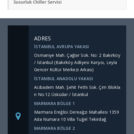
Susurluk Chiller Servisi
ADRES
İSTANBUL AVRUPA YAKASI
Osmaniye Mah. Çağlar Sok. No: 2 Bakırköy
/ İstanbul (Bakırköy Adliyesi Karşısı, Leyla
Gencer Kültür Merkezi Arkası)
İSTANBUL ANADOLU YAKASI
Acıbadem Mah. Şehit Fethi Sok. Çim Blokla
rı No:12 Üsküdar / İstanbul
MARMARA BÖLGE 1
Marmara Ereğlisi Dereağzı Mahallesi 1359
Ada Numara 10 Villa Tuğel Tekirdağ
MARMARA BÖLGE 2