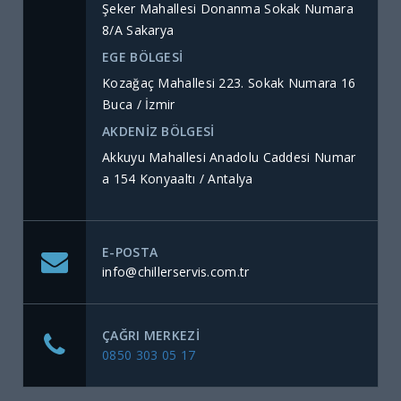
Şeker Mahallesi Donanma Sokak Numara
8/A Sakarya
EGE BÖLGESİ
Kozağaç Mahallesi 223. Sokak Numara 16
Buca / İzmir
AKDENİZ BÖLGESİ
Akkuyu Mahallesi Anadolu Caddesi Numar
a 154 Konyaaltı / Antalya
E-POSTA
info@chillerservis.com.tr
ÇAĞRI MERKEZI
0850 303 05 17