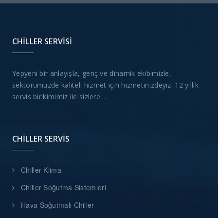
CHILLER SERVISI
Yepyeni bir anlayışla, genç ve dinamik ekibimizle,
sektörümüzde kaliteli hizmet için hizmetinizdeyiz. 12 yıllık
servis birikimimiz ile sizlere …
CHILLER SERVIS
Chiller Klima
Chiller Soğutma Sistemleri
Hava Soğutmalı Chiller