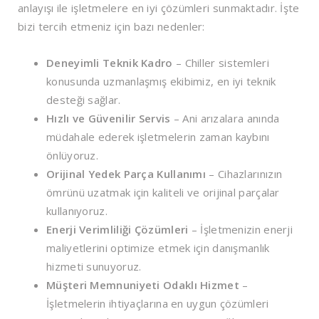
anlayışı ile işletmelere en iyi çözümleri sunmaktadır. İşte
bizi tercih etmeniz için bazı nedenler:
Deneyimli Teknik Kadro
– Chiller sistemleri
konusunda uzmanlaşmış ekibimiz, en iyi teknik
desteği sağlar.
Hızlı ve Güvenilir Servis
– Ani arızalara anında
müdahale ederek işletmelerin zaman kaybını
önlüyoruz.
Orijinal Yedek Parça Kullanımı
– Cihazlarınızın
ömrünü uzatmak için kaliteli ve orijinal parçalar
kullanıyoruz.
Enerji Verimliliği Çözümleri
– İşletmenizin enerji
maliyetlerini optimize etmek için danışmanlık
hizmeti sunuyoruz.
Müşteri Memnuniyeti Odaklı Hizmet
–
İşletmelerin ihtiyaçlarına en uygun çözümleri