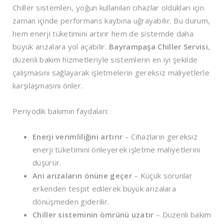
Chiller sistemleri, yoğun kullanılan cihazlar oldukları için
zaman içinde performans kaybına uğrayabilir. Bu durum,
hem enerji tüketimini artırır hem de sistemde daha
büyük arızalara yol açabilir.
Bayrampaşa Chiller Servisi
,
düzenli bakım hizmetleriyle sistemlerin en iyi şekilde
çalışmasını sağlayarak işletmelerin gereksiz maliyetlerle
karşılaşmasını önler.
Periyodik bakımın faydaları:
Enerji verimliliğini artırır
– Cihazların gereksiz
enerji tüketimini önleyerek işletme maliyetlerini
düşürür.
Ani arızaların önüne geçer
– Küçük sorunlar
erkenden tespit edilerek büyük arızalara
dönüşmeden giderilir.
Chiller sisteminin ömrünü uzatır
– Düzenli bakım