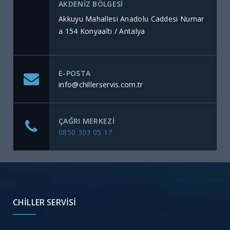
AKDENİZ BÖLGESİ
Akkuyu Mahallesi Anadolu Caddesi Numar
a 154 Konyaaltı / Antalya
E-POSTA
info@chillerservis.com.tr
ÇAĞRI MERKEZI
0850 303 05 17
CHILLER SERVISI