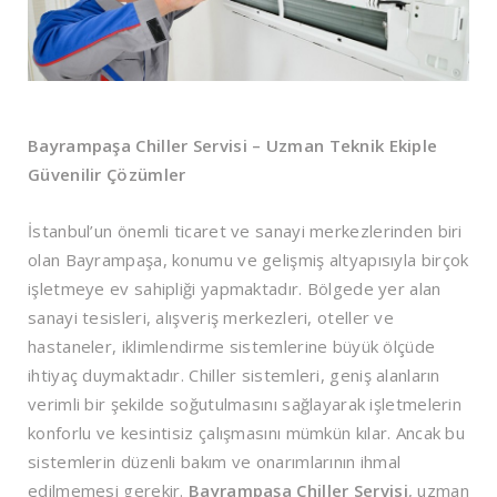
Bayrampaşa Chiller Servisi – Uzman Teknik Ekiple
Güvenilir Çözümler
İstanbul’un önemli ticaret ve sanayi merkezlerinden biri
olan Bayrampaşa, konumu ve gelişmiş altyapısıyla birçok
işletmeye ev sahipliği yapmaktadır. Bölgede yer alan
sanayi tesisleri, alışveriş merkezleri, oteller ve
hastaneler, iklimlendirme sistemlerine büyük ölçüde
ihtiyaç duymaktadır. Chiller sistemleri, geniş alanların
verimli bir şekilde soğutulmasını sağlayarak işletmelerin
konforlu ve kesintisiz çalışmasını mümkün kılar. Ancak bu
sistemlerin düzenli bakım ve onarımlarının ihmal
edilmemesi gerekir.
Bayrampaşa Chiller Servisi
, uzman