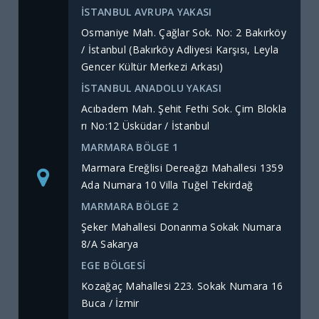
İSTANBUL AVRUPA YAKASI
Osmaniye Mah. Çağlar Sok. No: 2 Bakırköy
/ İstanbul (Bakırköy Adliyesi Karşısı, Leyla
Gencer Kültür Merkezi Arkası)
İSTANBUL ANADOLU YAKASI
Acıbadem Mah. Şehit Fethi Sok. Çim Blokla
rı No:12 Üsküdar / İstanbul
MARMARA BÖLGE 1
Marmara Ereğlisi Dereağzı Mahallesi 1359
Ada Numara 10 Villa Tuğel Tekirdağ
MARMARA BÖLGE 2
Şeker Mahallesi Donanma Sokak Numara
8/A Sakarya
EGE BÖLGESİ
Kozağaç Mahallesi 223. Sokak Numara 16
Buca / İzmir