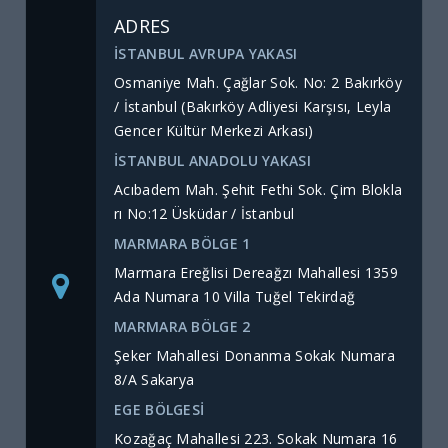
ADRES
İSTANBUL AVRUPA YAKASI
Osmaniye Mah. Çağlar Sok. No: 2 Bakırköy
/ İstanbul (Bakırköy Adliyesi Karşısı, Leyla
Gencer Kültür Merkezi Arkası)
İSTANBUL ANADOLU YAKASI
Acıbadem Mah. Şehit Fethi Sok. Çim Blokla
rı No:12 Üsküdar / İstanbul
MARMARA BÖLGE 1
Marmara Ereğlisi Dereağzı Mahallesi 1359
Ada Numara 10 Villa Tuğel Tekirdağ
MARMARA BÖLGE 2
Şeker Mahallesi Donanma Sokak Numara
8/A Sakarya
EGE BÖLGESİ
Kozağaç Mahallesi 223. Sokak Numara 16