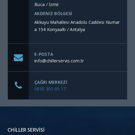
Buca / İzmir
AKDENİZ BÖLGESİ
Akkuyu Mahallesi Anadolu Caddesi Numar
a 154 Konyaaltı / Antalya
E-POSTA
info@chillerservis.com.tr
ÇAĞRI MERKEZI
0850 303 05 17
CHILLER SERVISI