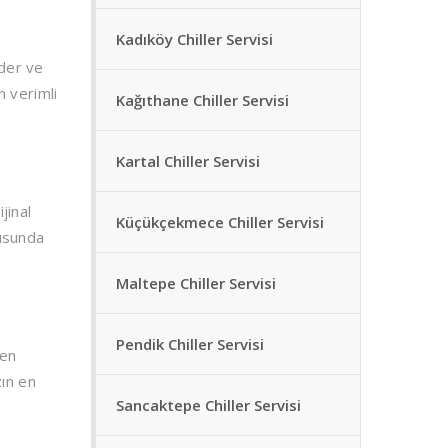
Kadıköy Chiller Servisi
eder ve
n verimli
Kağıthane Chiller Servisi
Kartal Chiller Servisi
ijinal
Küçükçekmece Chiller Servisi
nusunda
Maltepe Chiller Servisi
Pendik Chiller Servisi
 en
zın en
Sancaktepe Chiller Servisi