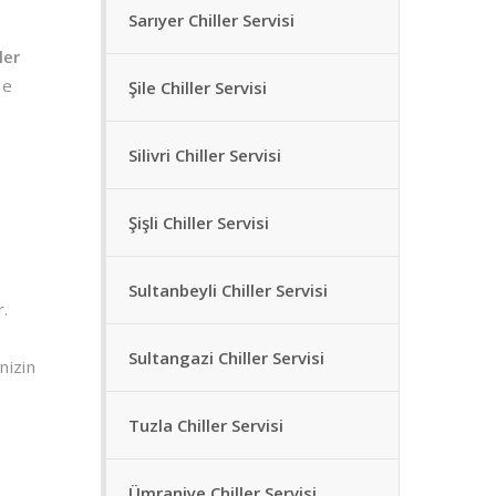
Sarıyer Chiller Servisi
ler
de
Şile Chiller Servisi
Silivri Chiller Servisi
Şişli Chiller Servisi
Sultanbeyli Chiller Servisi
r.
Sultangazi Chiller Servisi
nizin
Tuzla Chiller Servisi
Ümraniye Chiller Servisi