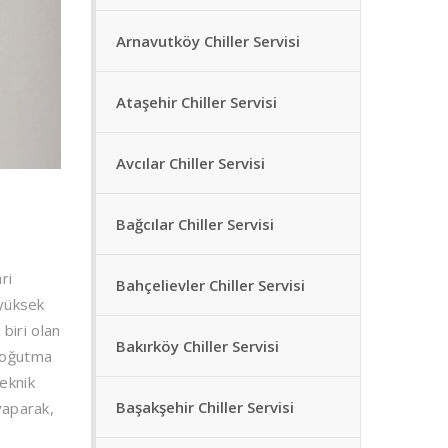
Arnavutköy Chiller Servisi
Ataşehir Chiller Servisi
Avcılar Chiller Servisi
Bağcılar Chiller Servisi
ri
Bahçelievler Chiller Servisi
 yüksek
biri olan
Bakırköy Chiller Servisi
 soğutma
teknik
Başakşehir Chiller Servisi
 yaparak,