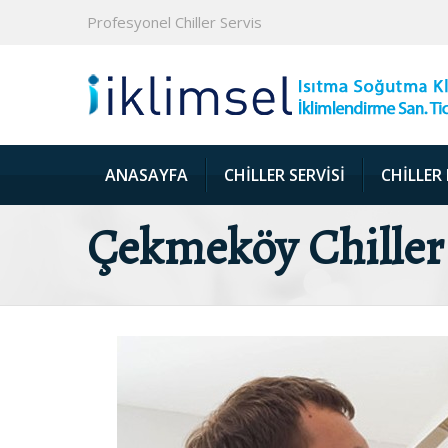
Profesyonel Chiller Servis
ANASAYFA
CHILLER SERVISI
CHILLER
Çekmeköy Chiller 