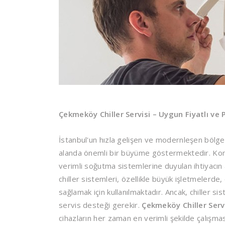
Çekmeköy Chiller Servisi – Uygun Fiyatlı v
İstanbul'un hızla gelişen ve modernleşen bölge
alanda önemli bir büyüme göstermektedir. Konfo
verimli soğutma sistemlerine duyulan ihtiyacın a
chiller sistemleri, özellikle büyük işletmelerde
sağlamak için kullanılmaktadır. Ancak, chiller sis
servis desteği gerekir.
Çekmeköy Chiller Serv
cihazların her zaman en verimli şekilde çalışmas