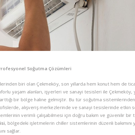
e Profesyonel Soğutma Çözümleri
lerinden biri olan Çekmeköy, son yıllarda hem konut hem de tica
rlu yaşam alanları, işyerleri ve sanayi tesisleri ile Çekmeköy,
rttığı bir bölge haline gelmiştir. Bu tür soğutma sistemlerinden 
, ofislerde, alışveriş merkezlerinde ve sanayi tesislerinde etkin
temlerinin verimli çalışabilmesi için doğru bakım ve güvenilir bir 
isi
, bölgedeki işletmelerin chiller sistemlerinin düzenli bakımını
ını sağlar.