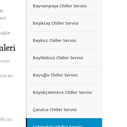
Bayrampaşa Chiller Servisi
de
akım
Beşiktaş Chiller Servisi
sağlar.
Beykoz Chiller Servisi
mleri
Beylikdüzü Chiller Servisi
 uzun
Beyoğlu Chiller Servisi
sını en
Büyükçekmece Chiller Servisi
Çatalca Chiller Servisi
. Bu da
Çekmeköy Chiller Servisi