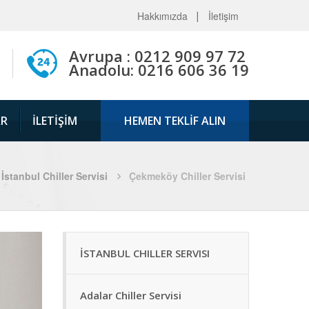
Hakkımızda
İletişim
Avrupa : 0212 909 97 72
Anadolu: 0216 606 36 19
AR
İLETIŞIM
HEMEN TEKLİF ALIN
İstanbul Chiller Servisi
Çekmeköy Chiller Servisi
İSTANBUL CHILLER SERVISI
Adalar Chiller Servisi