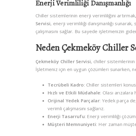
Enerji Verimliliği Danışmanlığı
Chiller sistemlerinin enerji verimliliğini artırma
Servisi
, enerji verimliliği danışmanlığı sunarak
çalışmasını sağlar. Bu sayede işletmenizin giderl
Neden Çekmeköy Chiller Se
Çekmeköy Chiller Servisi
, chiller sistemlerini
İşletmeniz için en uygun çözümleri sunarken, ned
Tecrübeli Kadro
: Chiller sistemleri kon
Hızlı ve Etkili Müdahale
: Olası arızalara
Orijinal Yedek Parçalar
: Yedek parça deği
verimli çalışmasını sağlarız.
Enerji Tasarrufu
: Enerji verimliliği çözüm
Müşteri Memnuniyeti
: Her zaman müşter