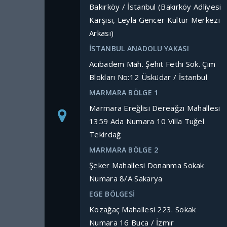
Bakırköy / İstanbul (Bakırköy Adliyesi
Karşısı, Leyla Gencer Kültür Merkezi
Arkası)
İSTANBUL ANADOLU YAKASI
Acıbadem Mah. Şehit Fethi Sok. Çim
Blokları No:12 Üsküdar / İstanbul
MARMARA BÖLGE 1
Marmara Ereğlisi Dereağzı Mahallesi
1359 Ada Numara 10 Villa Tuğel
Tekirdağ
MARMARA BÖLGE 2
Şeker Mahallesi Donanma Sokak
Numara 8/A Sakarya
EGE BÖLGESİ
Kozağaç Mahallesi 223. Sokak
Numara 16 Buca / İzmir