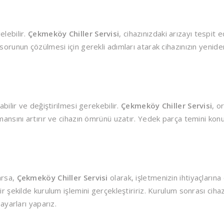
elebilir.
Çekmeköy Chiller Servisi
, cihazınızdaki arızayı tespit 
sorunun çözülmesi için gerekli adımları atarak cihazınızın yenide
abilir ve değiştirilmesi gerekebilir.
Çekmeköy Chiller Servisi
, or
rmansını artırır ve cihazın ömrünü uzatır. Yedek parça temini ko
arsa,
Çekmeköy Chiller Servisi
olarak, işletmenizin ihtiyaçlarına
ir şekilde kurulum işlemini gerçekleştiririz. Kurulum sonrası ciha
 ayarları yaparız.