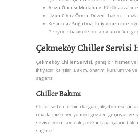
Arıza Öncesi Müdahale
: Küçük arızalar 
Uzun Cihaz Ömrü
: Düzenli bakım, cihazl
Kesintisiz Soğutma
: İhtiyacınız olan so
Periyodik bakım ile bu sorunun önüne geçi
Çekmeköy Chiller Servisi 
Çekmeköy Chiller Servisi
, geniş bir hizmet ye
ihtiyacını karşılar. Bakım, onarım, kurulum ve ye
sağlarız.
Chiller Bakımı
Chiller sistemlerinin düzgün çalışabilmesi için
cihazlarınızın her yönünü gözden geçiriyor ve sis
seviyelerinin kontrolü, mekanik parçaların bakım
sağlarız.